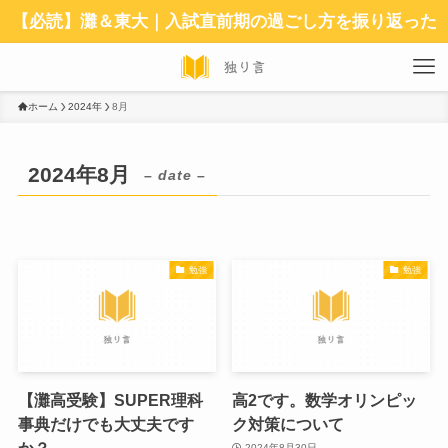
【必読】灘＆東大｜入試直前期の過ごし方を振り返った
ホーム
2024年
8月
2024年8月
– date –
勉強
勉強
【灘高受験】SUPER理科
高2です。数学オリンピッ
事典だけでも大丈夫です
ク対策について
か？
2024年8月30日