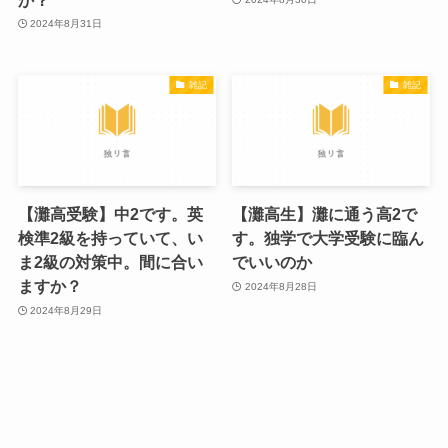
2024年8月31日
雑記
雑記
【灘高受験】中2です。英
【灘高生】灘に通う高2で
検準2級を持っていて、い
す。独学で大学受験に臨ん
ま2級の対策中。間に合い
でいいのか
ますか？
2024年8月28日
2024年8月29日