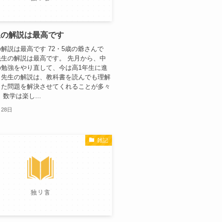
生の解説は最高です
解説は最高です 72・5歳の爺さんで
生の解説は最高です。 先月から、中
の勉強をやり直して、今は高1年生に進
。先生の解説は、教科書を読んでも理解
った問題を解決させてくれることが多々
数学は楽し...
月28日
雑記