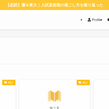
【必読】灘＆東大｜入試直前期の過ごし方を振り返った
Profile
雑記
雑記