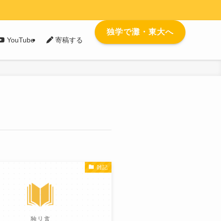
独学で灘・東大へ
YouTube
寄稿する
雑記