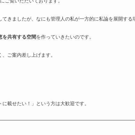
方にご覧いただいております。
してきましたが、なにも管理人の私が一方的に私論を展開する
恵を共有する空間
を作っていきたいのです。
く、ご案内差し上げます。
トに載せたい！」という方は大歓迎です。