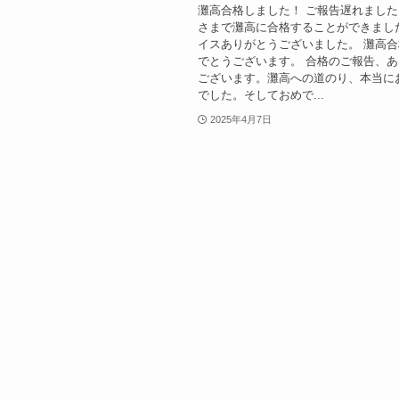
灘高合格しました！ ご報告遅れまし
さまで灘高に合格することができまし
イスありがとうございました。 灘高
でとうございます。 合格のご報告、
ございます。灘高への道のり、本当に
でした。そしておめで...
2025年4月7日