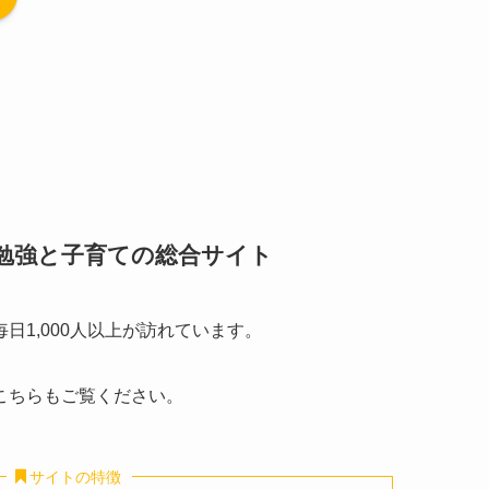
勉強と子育ての総合サイト
毎日1,000人以上が訪れています。
こちらもご覧ください。
サイトの特徴