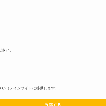
ださい。
さい（メインサイトに移動します）。
投稿する