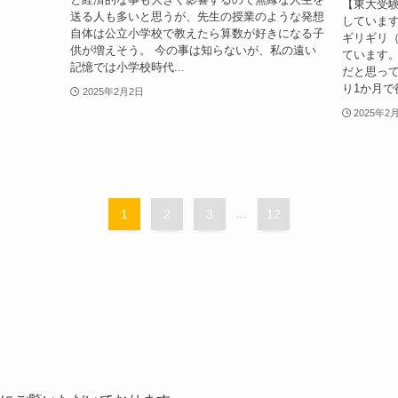
【東大受
送る人も多いと思うが、先生の授業のような発想
しています
自体は公立小学校で教えたら算数が好きになる子
ギリギリ（
供が増えそう。 今の事は知らないが、私の遠い
ています。
記憶では小学校時代...
だと思って
り1か月で得
2025年2月2日
2025年2
1
2
3
...
12