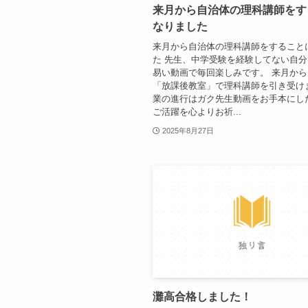
来月から自治体の理科講師をす
なりました
来月から自治体の理科講師をすること
た 先生、中学受験を経験してない自
易い動画で毎回楽しみです。 来月か
「放課後教室」で理科講師を引き受け
業の進行はガク先生動画をお手本にし
ご活躍を心よりお祈...
2025年8月27日
灘高合格しました！