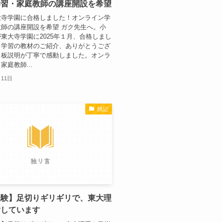
学習・家庭教師の講座開設を希望
大寺学園に合格しました！オンライン学
師の講座開設を希望 ガク先生へ。小
東大寺学園に2025年１月、合格しまし
り学習の教材のご紹介、ありがとうござ
白板説明が丁寧で感動しました。オンラ
家庭教師...
月11日
雑記
受験】足切りギリギリで、東大理
指しています