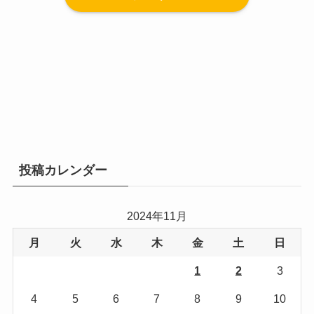
投稿カレンダー
2024年11月
月
火
水
木
金
土
日
1
2
3
4
5
6
7
8
9
10