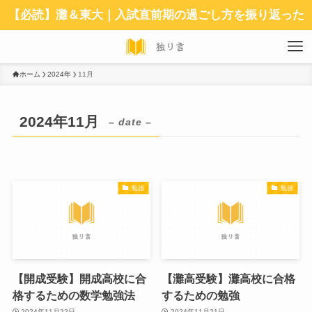
【必読】灘＆東大｜入試直前期の過ごし方を振り返った
ホーム
2024年
11月
2024年11月
– date –
勉強
勉強
【開成受験】開成高校に合
【灘高受験】灘高校に合格
格するための数学勉強法
するための勉強
2024年11月22日
2024年11月21日