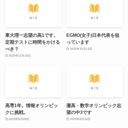
東大理一志望の高1です。
EGMO(女子)日本代表を狙
定期テストに時間をかける
っています
べき？
2025年10月13日
2025年12月10日
高専1年。情報オリンピッ
灘高・数学オリンピック志
クに挑戦。
望の中3です
2025年9月28日
2025年8月29日