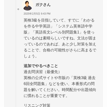
ガクさん
2025年2月5日 9:43 PM
英検3級を目指していて、すでに「わかる
を作る中学英語」「システム英単語中学
版」「英語長文レベル別問題集1」を使っ
ているのは素晴らしいですね。文法が固ま
っているのであれば、あと少し対策を加え
ることで、合格の可能性がさらに高まるで
しょう。
追加でやるべきこと
過去問演習（最優先）
英検の公式サイトや市販の「英検3級 過去
6回全問題集」などを使い、本番形式の問
題を解いてください。時間配分や出題傾向
に慣れることが重要です。
リスニング対策