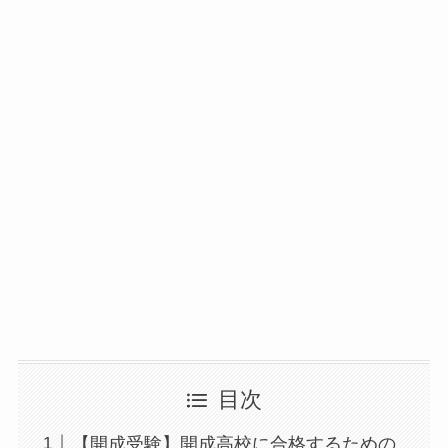
目次
【開成受験】開成高校に合格するための