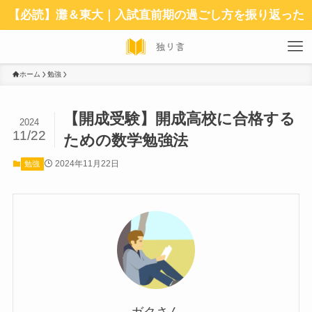
【必読】灘＆東大｜入試直前期の過ごし方を振り返った
ホーム
勉強
【開成受験】開成高校に合格する
2024
11/22
ための数学勉強法
2024年11月22日
勉強