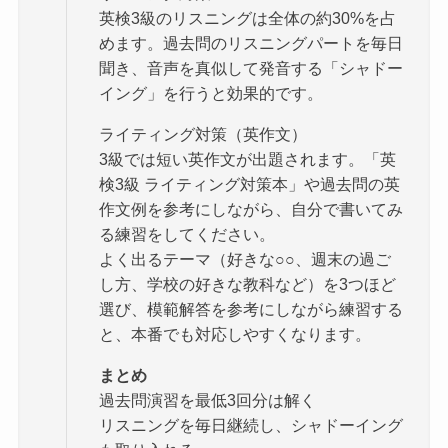
英検3級のリスニングは全体の約30%を占
めます。過去問のリスニングパートを毎日
聞き、音声を真似して発音する「シャドー
イング」を行うと効果的です。
ライティング対策（英作文）
3級では短い英作文が出題されます。「英
検3級 ライティング対策本」や過去問の英
作文例を参考にしながら、自分で書いてみ
る練習をしてください。
よく出るテーマ（好きな○○、週末の過ご
し方、学校の好きな教科など）を3つほど
選び、模範解答を参考にしながら練習する
と、本番でも対応しやすくなります。
まとめ
過去問演習を最低3回分は解く
リスニングを毎日継続し、シャドーイング