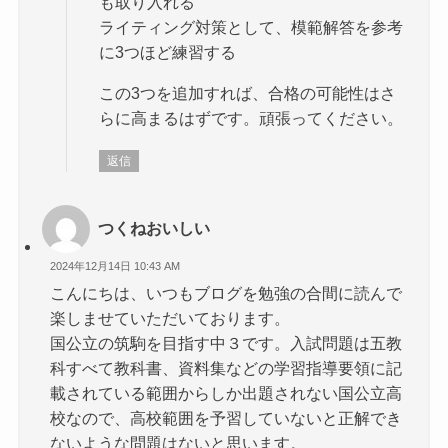
も取り入れる
ライティング対策として、模範解答を参考
に3つほど練習する
この3つを追加すれば、合格の可能性はさ
らに高まるはずです。頑張ってください。
返信
つくねおいしい
2024年12月14日 10:43 AM
こんにちは、いつもブログを勉強の合間に読んで
楽しませていただいております。
国公立の筑駒を目指す中３です。入試問題は五教
科すべて教科書、資料集などの学習指導要領に記
載されている範囲からしか出題されない国公立高
校なので、高校範囲を予習していないと正解でき
ないような問題はないと思います。