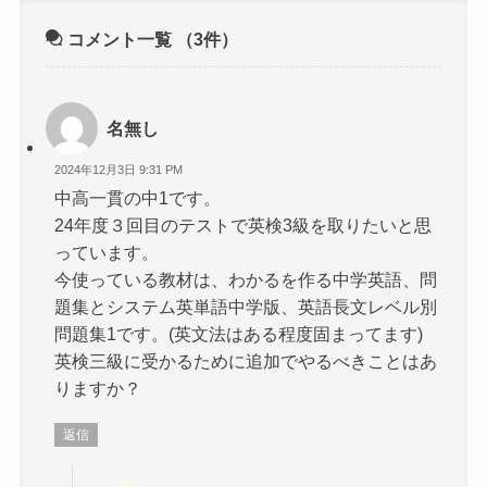
コメント一覧
（3件）
名無し
2024年12月3日 9:31 PM
中高一貫の中1です。
24年度３回目のテストで英検3級を取りたいと思
っています。
今使っている教材は、わかるを作る中学英語、問
題集とシステム英単語中学版、英語長文レベル別
問題集1です。(英文法はある程度固まってます)
英検三級に受かるために追加でやるべきことはあ
りますか？
返信