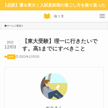
【必読】灘＆東大｜入試直前期の過ごし方を振り返った
ホーム
勉強
【東大受験】理一に行きたいで
2022
12/03
す。高1までにすべきこと
2022年12月3日
勉強