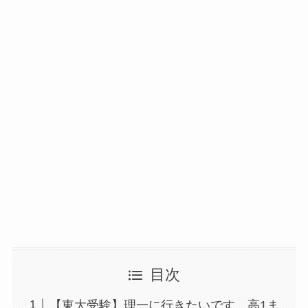
目次
【東大受験】理一に行きたいです。高1ま