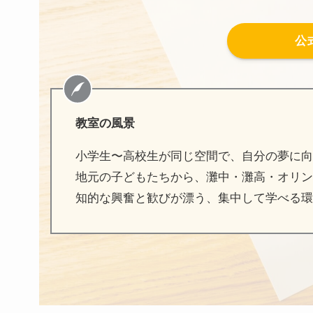
公
教室の風景
小学生〜高校生が同じ空間で、自分の夢に向
地元の子どもたちから、灘中・灘高・オリン
知的な興奮と歓びが漂う、集中して学べる環