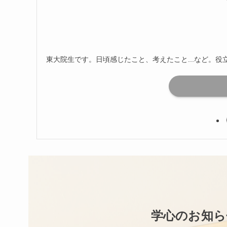
東大院生です。日頃感じたこと、考えたこと...など。
学心のお知ら