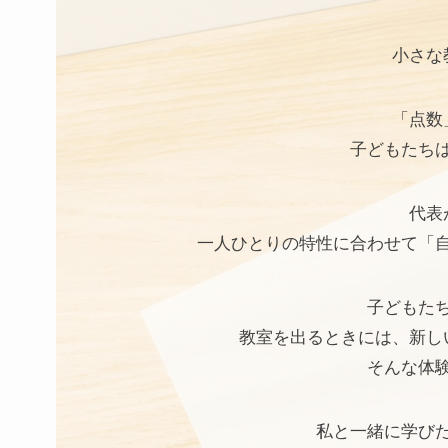
小さな
「点数
子どもたち
代表
一人ひとりの特性に合わせて「
子どもた
教室を出るときには、新し
そんな体
私と一緒に学び