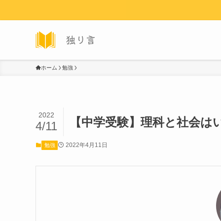
ホーム
勉強
2022
【中学受験】理科と社会は
4/11
2022年4月11日
勉強