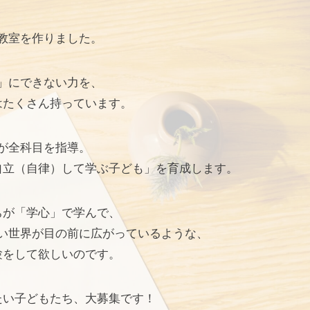
教室を作りました。
」にできない力を、
はたくさん持っています。
が全科目を指導。
自立（自律）して学ぶ子ども」を育成します。
ちが「学心」で学んで、
い世界が目の前に広がっているような、
験をして欲しいのです。
たい子どもたち、大募集です！