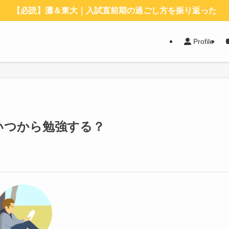
【必読】灘＆東大｜入試直前期の過ごし方を振り返った
Profile
いつから勉強する？