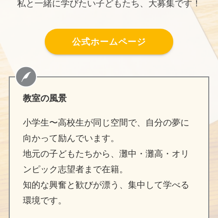
私と一緒に学びたい子どもたち、大募集です！
公式ホームページ
教室の風景
小学生〜高校生が同じ空間で、自分の夢に
向かって励んでいます。
地元の子どもたちから、灘中・灘高・オリ
ンピック志望者まで在籍。
知的な興奮と歓びが漂う、集中して学べる
環境です。