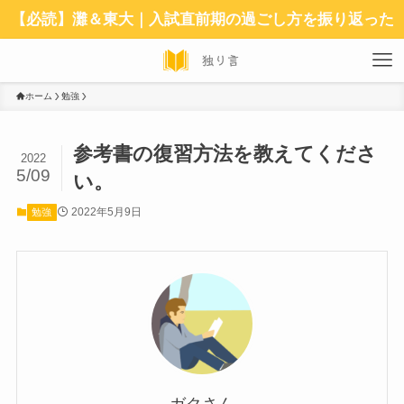
【必読】灘＆東大｜入試直前期の過ごし方を振り返った
ホーム
勉強
参考書の復習方法を教えてくださ
2022
5/09
い。
2022年5月9日
勉強