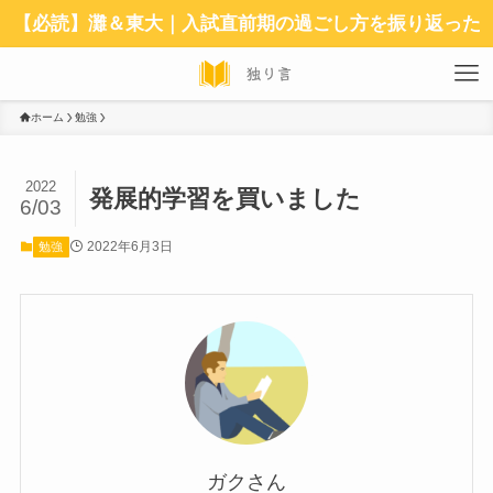
【必読】灘＆東大｜入試直前期の過ごし方を振り返った
ホーム
勉強
2022
発展的学習を買いました
6/03
2022年6月3日
勉強
ガクさん