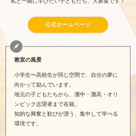
私と一緒に学びたい子どもたち、大募集です！
公式ホームページ
教室の風景
小学生〜高校生が同じ空間で、自分の夢に
向かって励んでいます。
地元の子どもたちから、灘中・灘高・オリ
ンピック志望者まで在籍。
知的な興奮と歓びが漂う、集中して学べる
環境です。