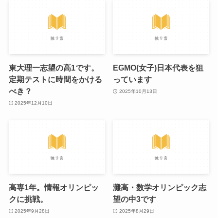
東大理一志望の高1です。
EGMO(女子)日本代表を狙
定期テストに時間をかける
っています
べき？
2025年10月13日
2025年12月10日
高専1年。情報オリンピッ
灘高・数学オリンピック志
クに挑戦。
望の中3です
2025年9月28日
2025年8月29日