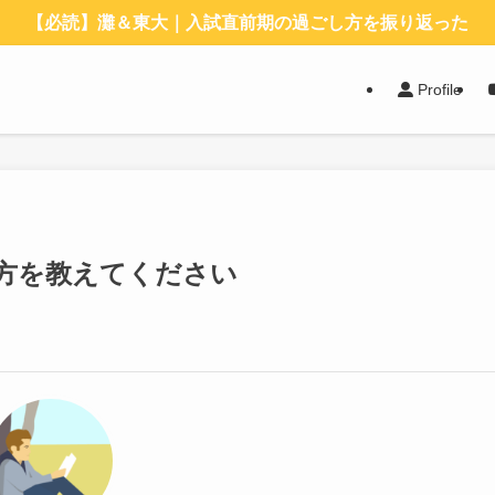
【必読】灘＆東大｜入試直前期の過ごし方を振り返った
Profile
方を教えてください