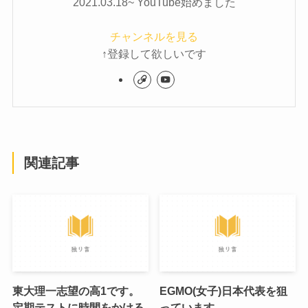
2021.03.18~ YouTube始めました
チャンネルを見る
↑登録して欲しいです
関連記事
東大理一志望の高1です。
EGMO(女子)日本代表を狙
定期テストに時間をかける
っています