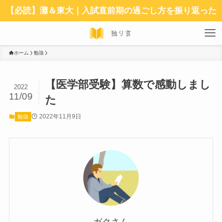
【必読】灘＆東大｜入試直前期の過ごし方を振り返った
ホーム
勉強
【医学部受験】算数で感動しまし
2022
11/09
た
2022年11月9日
勉強