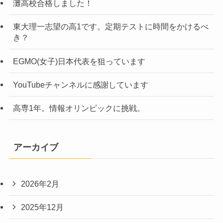
灘高校合格しました！
東大理一志望の高1です。定期テストに時間をかけるべ
き？
EGMO(女子)日本代表を狙っています
YouTubeチャンネルに感謝しています
高専1年。情報オリンピックに挑戦。
アーカイブ
2026年2月
2025年12月