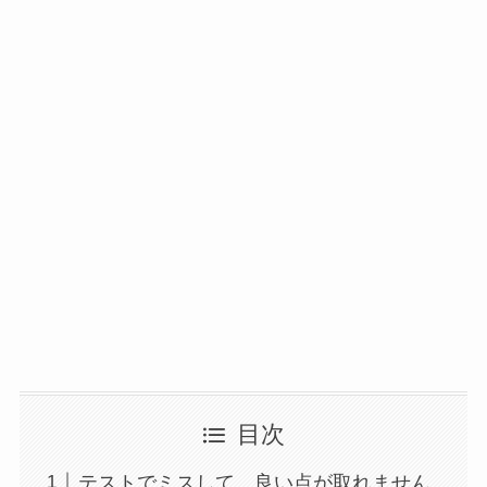
目次
テストでミスして、良い点が取れません