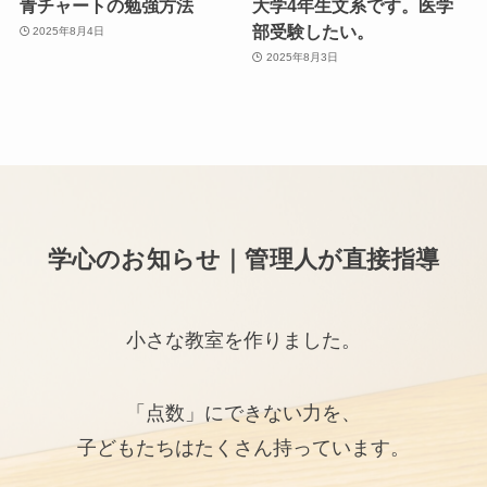
青チャートの勉強方法
大学4年生文系です。医学
部受験したい。
2025年8月4日
2025年8月3日
学心のお知らせ｜管理人が直接指導
小さな教室を作りました。
「点数」にできない力を、
子どもたちはたくさん持っています。