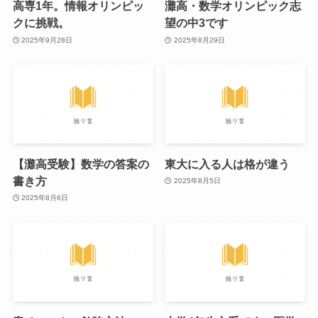
高専1年。情報オリンピッ
灘高・数学オリンピック志
クに挑戦。
望の中3です
2025年9月28日
2025年8月29日
【灘高受験】数学の答案の
東大に入る人は格が違う
書き方
2025年8月5日
2025年8月6日