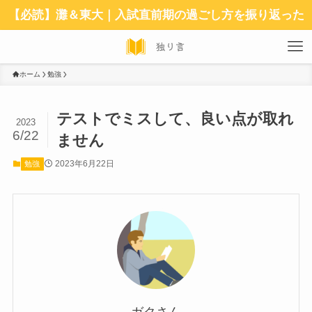
【必読】灘＆東大｜入試直前期の過ごし方を振り返った
ホーム
勉強
テストでミスして、良い点が取れ
2023
6/22
ません
2023年6月22日
勉強