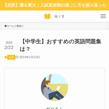
【必読】灘＆東大｜入試直前期の過ごし方を振り返った
ホーム
勉強
【中学生】おすすめの英語問題集
2024
2/22
は？
2024年2月22日
勉強