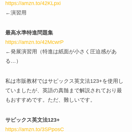
https://amzn.to/42KLpxi
←演習用
最高水準特進問題集
https://amzn.to/42McwrP
←発展演習用（特進は紙面が小さく圧迫感があ
る…）
私は市販教材ではサピックス英文法123+を使用し
ていましたが、英語の真髄まで解説されており最
もおすすめです。ただ、難しいです。
サピックス英文法123+
https://amzn.to/3SPposC