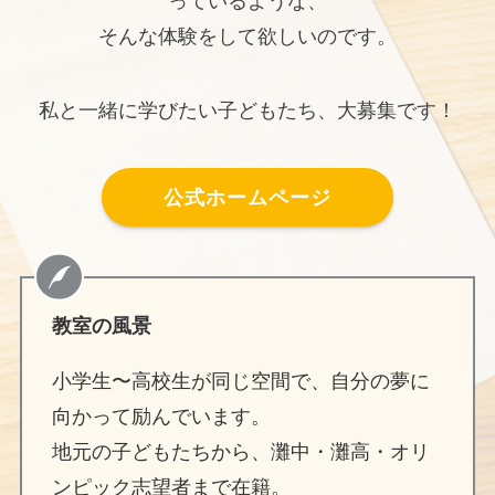
っているような、
そんな体験をして欲しいのです。
私と一緒に学びたい子どもたち、大募集です！
公式ホームページ
教室の風景
小学生〜高校生が同じ空間で、自分の夢に
向かって励んでいます。
地元の子どもたちから、灘中・灘高・オリ
ンピック志望者まで在籍。