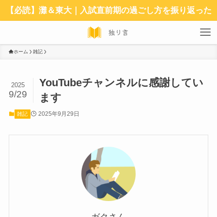
【必読】灘＆東大｜入試直前期の過ごし方を振り返った
ホーム
雑記
YouTubeチャンネルに感謝してい
2025
9/29
ます
2025年9月29日
雑記