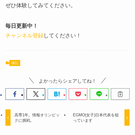
ぜひ体験してみてください。
毎日更新中！
チャンネル登録
してください！
雑記
よかったらシェアしてね！
高専1年。情報オリンピッ
EGMO(女子)日本代表を狙
クに挑戦。
っています