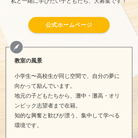
私と一緒に学びたい子どもたち、大募集です！
公式ホームページ
教室の風景
小学生〜高校生が同じ空間で、自分の夢に
向かって励んでいます。
地元の子どもたちから、灘中・灘高・オリ
ンピック志望者まで在籍。
知的な興奮と歓びが漂う、集中して学べる
環境です。