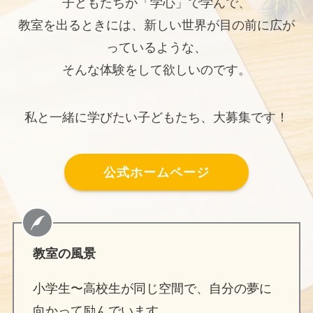
子どもたちが「学心」で学んで、
教室を出るときには、新しい世界が目の前に広が
っているような、
そんな体験をして欲しいのです。
私と一緒に学びたい子どもたち、大募集です！
公式ホームページ
教室の風景
小学生〜高校生が同じ空間で、自分の夢に
向かって励んでいます。