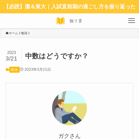
【必読】灘＆東大｜入試直前期の過ごし方を振り返った
ホーム
勉強
2023
中数はどうですか？
3/21
2023年3月21日
勉強
ガクさん