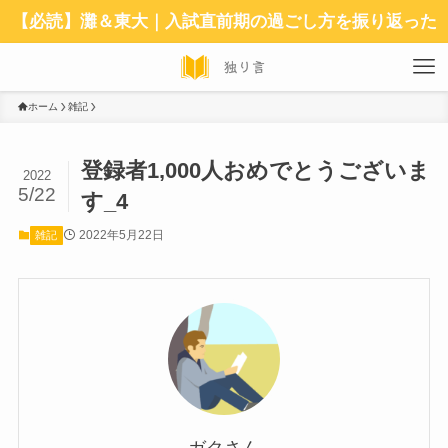
【必読】灘＆東大｜入試直前期の過ごし方を振り返った
ホーム
雑記
登録者1,000人おめでとうございま
2022
5/22
す_4
2022年5月22日
雑記