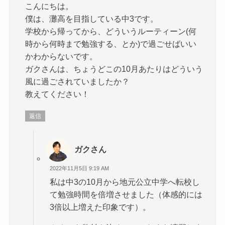
こんにちは。
僕は、灘高を目指している中3です。
学校から帰ってから、どういうルーティーン(何
時から何時まで勉強する、とか)で過ごせばいい
かわからないです。
ガクさんは、ちょうどこの10月あたりはどういう
風に過ごされていましたか？
教えてください！
返信
ガクさん
2022年11月5日 9:19 AM
私は中3の10月から地元公立中学へ転校し
て勉強時間を倍増させました（体感的には
3倍以上増えた印象です）。