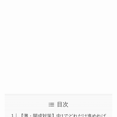
目次
【灘・開成対策】中1でどれだけ進めれば