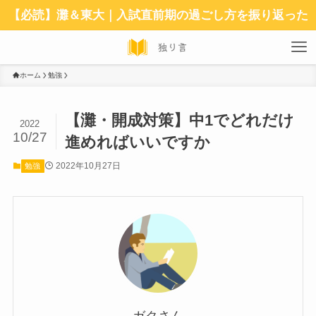
【必読】灘＆東大｜入試直前期の過ごし方を振り返った
ホーム
勉強
【灘・開成対策】中1でどれだけ
2022
10/27
進めればいいですか
2022年10月27日
勉強