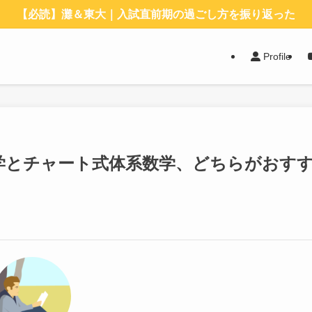
【必読】灘＆東大｜入試直前期の過ごし方を振り返った
Profile
学とチャート式体系数学、どちらがおす