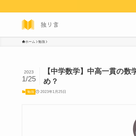
ホーム
勉強
【中学数学】中高一貫の数
2023
1/25
め？
2023年1月25日
勉強