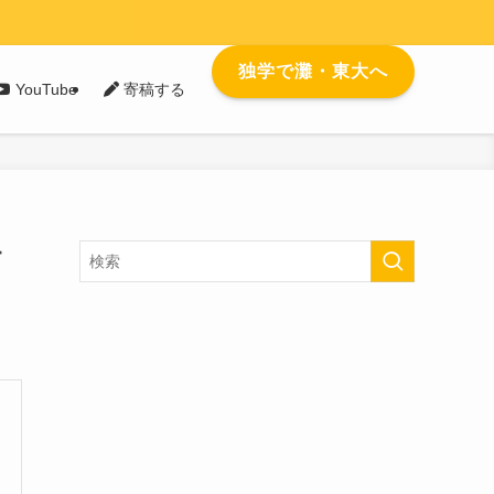
独学で灘・東大へ
YouTube
寄稿する
す