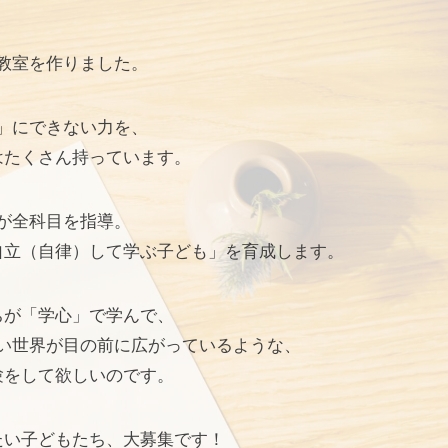
教室を作りました。
」にできない力を、
はたくさん持っています。
が全科目を指導。
自立（自律）して学ぶ子ども」を育成します。
ちが「学心」で学んで、
い世界が目の前に広がっているような、
験をして欲しいのです。
たい子どもたち、大募集です！