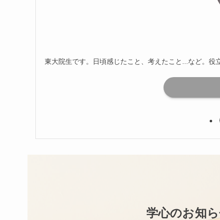
東大院生です。日頃感じたこと、考えたこと...など。
学心のお知ら