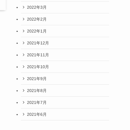
2022年3月
2022年2月
2022年1月
。
2021年12月
2021年11月
2021年10月
2021年9月
2021年8月
2021年7月
2021年6月