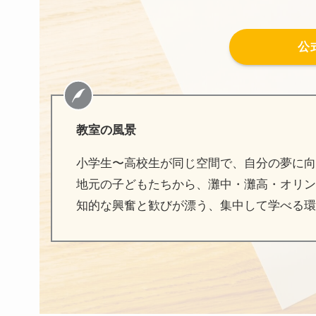
公
教室の風景
小学生〜高校生が同じ空間で、自分の夢に向
地元の子どもたちから、灘中・灘高・オリン
知的な興奮と歓びが漂う、集中して学べる環