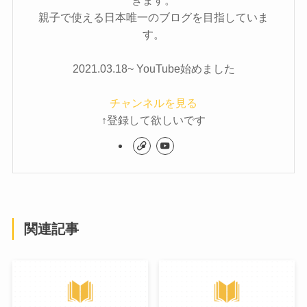
親子で使える日本唯一のブログを目指していま
す。
2021.03.18~ YouTube始めました
チャンネルを見る
↑登録して欲しいです
関連記事