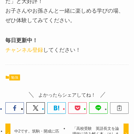
た」と大好評！
お子さんやお孫さんと一緒に楽しめる学びの場、
ぜひ体験してみてください。
毎日更新中！
チャンネル登録
してください！
勉強
よかったらシェアしてね！
「高校受験 英語長文を論
中2です。筑駒・開成に匹
理的に読み解く本」はしま