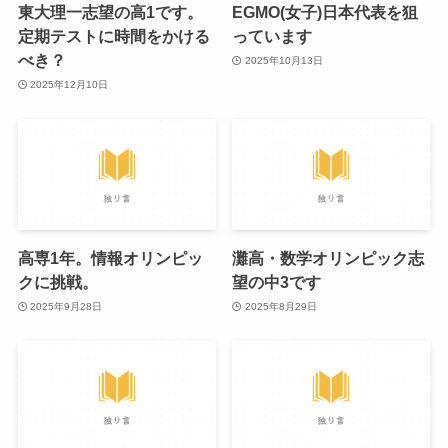
東大理一志望の高1です。
EGMO(女子)日本代表を狙
定期テストに時間をかける
っています
べき？
2025年10月13日
2025年12月10日
高専1年。情報オリンピッ
灘高・数学オリンピック志
クに挑戦。
望の中3です
2025年9月28日
2025年8月29日