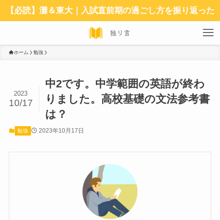
【必読】灘＆東大｜入試直前期の過ごし方を振り返った
ホーム
勉強
中2です。中学範囲の英語が終わ
2023
りました。高校基礎の文法参考書
10/17
は？
2023年10月17日
勉強