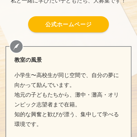
私と一緒に学びたい子どもたち、大募集です！
公式ホームページ
教室の風景
小学生〜高校生が同じ空間で、自分の夢に
向かって励んでいます。
地元の子どもたちから、灘中・灘高・オリ
ンピック志望者まで在籍。
知的な興奮と歓びが漂う、集中して学べる
環境です。