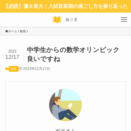
【必読】灘＆東大｜入試直前期の過ごし方を振り返った
ホーム
勉強
中学生からの数学オリンピック
2023
12/17
良いですね
2023年12月17日
勉強