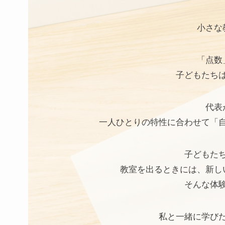
小さな
「点数
子どもたち
代表
一人ひとりの特性に合わせて「
子どもた
教室を出るときには、新し
そんな体
私と一緒に学び