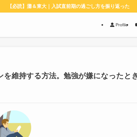
【必読】灘＆東大｜入試直前期の過ごし方を振り返った
Profile
ンを維持する方法。勉強が嫌になったと