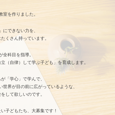
教室を作りました。
」にできない力を、
はたくさん持っています。
が全科目を指導。
自立（自律）して学ぶ子ども」を育成します。
ちが「学心」で学んで、
い世界が目の前に広がっているような、
験をして欲しいのです。
たい子どもたち、大募集です！