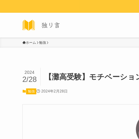
ホーム
勉強
2024
【灘高受験】モチベーショ
2/28
2024年2月28日
勉強