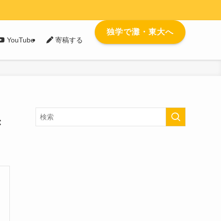
独学で灘・東大へ
YouTube
寄稿する
き