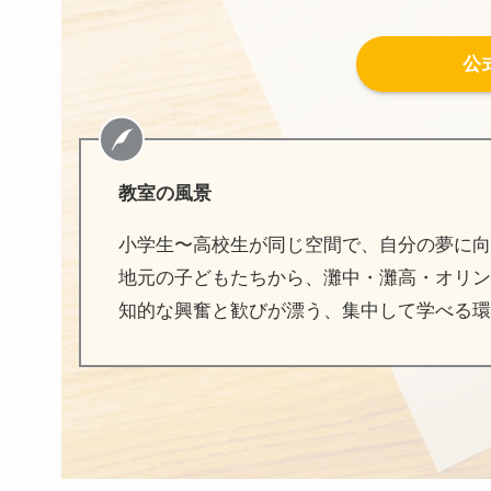
公
教室の風景
小学生〜高校生が同じ空間で、自分の夢に向
地元の子どもたちから、灘中・灘高・オリン
知的な興奮と歓びが漂う、集中して学べる環