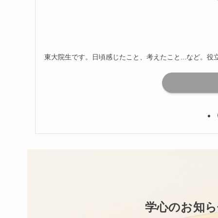
東大院生です。日頃感じたこと、考えたこと...など。
学心のお知ら