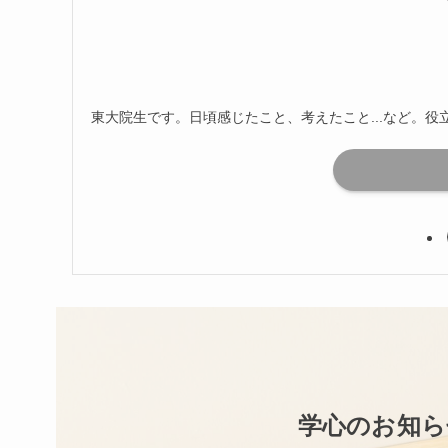
東大院生です。日頃感じたこと、考えたこと...など。
学心のお知ら