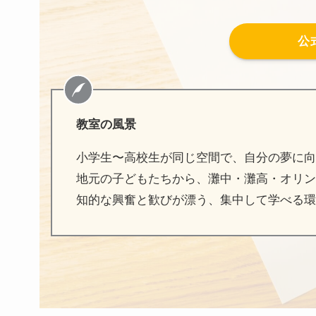
公
教室の風景
小学生〜高校生が同じ空間で、自分の夢に向
地元の子どもたちから、灘中・灘高・オリン
知的な興奮と歓びが漂う、集中して学べる環