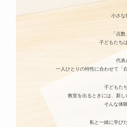
小さな
「点数
子どもたち
代表
一人ひとりの特性に合わせて「
子どもた
教室を出るときには、新し
そんな体
私と一緒に学び