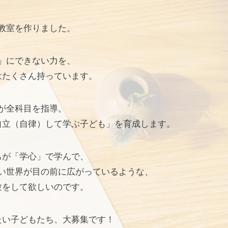
教室を作りました。
」にできない力を、
はたくさん持っています。
が全科目を指導。
自立（自律）して学ぶ子ども」を育成します。
ちが「学心」で学んで、
い世界が目の前に広がっているような、
験をして欲しいのです。
たい子どもたち、大募集です！