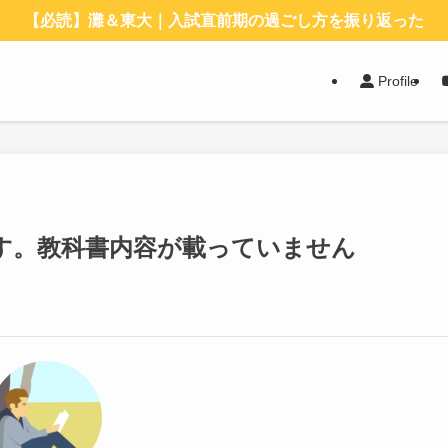
【必読】灘＆東大｜入試直前期の過ごし方を振り返った
Profile
す。教科書内容が載っていません